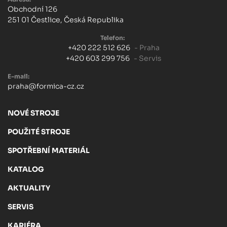
Obchodní 126
251 01 Čestlice, Česká Republika
Telefon:
+420 222 512 626
- Praha
+420 603 299 756
- Servis
E-mail:
praha@formica-cz.cz
NOVÉ STROJE
POUŽITÉ STROJE
SPOTŘEBNÍ MATERIÁL
KATALOG
AKTUALITY
SERVIS
KARIÉRA