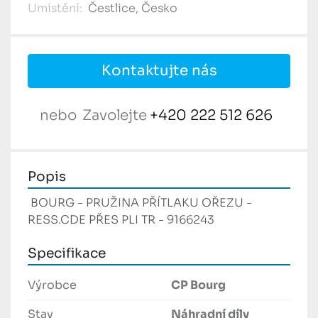
Umístění:
Čestlice, Česko
Kontaktujte nás
nebo
Zavolejte
+420 222 512 626
Popis
 BOURG - PRUŽINA PŘÍTLAKU OŘEZU - 
RESS.CDE PŘES PLI TR - 9166243 
Specifikace
Výrobce
CP Bourg
Stav
Náhradní díly