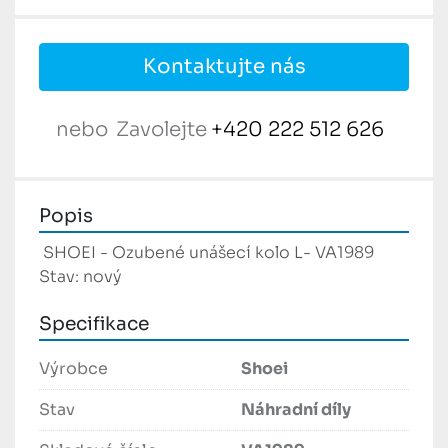
Kontaktujte nás
nebo
Zavolejte
+420 222 512 626
Popis
 SHOEI - Ozubené unášecí kolo L- VA1989 
Stav: nový
Specifikace
Výrobce
Shoei
Stav
Náhradní díly