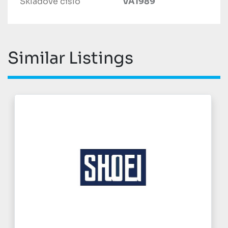
Skladové číslo
VA1989
Similar Listings