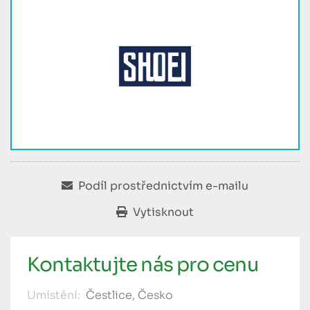
Podíl prostřednictvím e-mailu
Vytisknout
Kontaktujte nás pro cenu
Umístění:
Čestlice, Česko