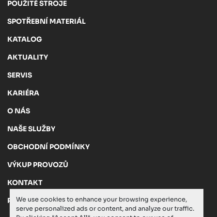
POUŽITÉ STROJE
SPOTŘEBNÍ MATERIÁL
KATALOG
AKTUALITY
SERVIS
KARIÉRA
O NÁS
NAŠE SLUŽBY
OBCHODNÍ PODMÍNKY
VÝKUP PROVOZŮ
KONTAKT
We use cookies to enhance your browsing experience,
PRIVACY POLICY
serve personalized ads or content, and analyze our traffic.