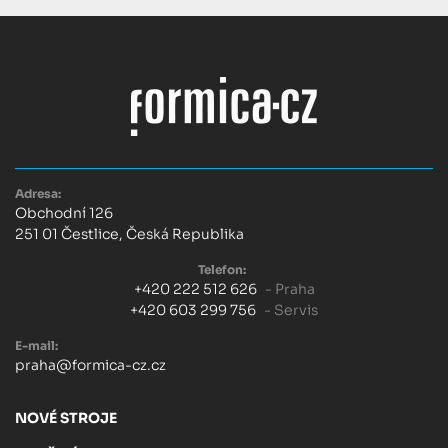
Adresa:
Obchodní 126
251 01 Čestlice, Česká Republika
Telefon:
+420 222 512 626
- Praha
+420 603 299 756
- Servis
E-mail:
praha@formica-cz.cz
NOVÉ STROJE