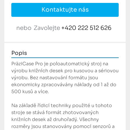
Kontaktujte nás
nebo
Zavolejte
+420 222 512 626
Popis
PräziCase Pro je poloautomatický stroj na 
výrobu knižních desek pro kusovou a sériovou 
výrobu. Bez nastavování formátu jsou 
ekonomicky zpracovávány náklady od 1 až do 
500 kusů a více.

Na základě řídicí techniky použité u tohoto 
stroje se stává formát zhotovovaných 
knižních desek až druhořadý. Všechny 
rozměry jsou stanovovány pomocí senzorů a 