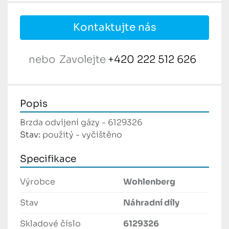
Kontaktujte nás
nebo
Zavolejte
+420 222 512 626
Popis
Brzda odvíjení gázy - 6129326
Stav:
 použitý - vyčištěno
Specifikace
Výrobce
Wohlenberg
Stav
Náhradní díly
Skladové číslo
6129326