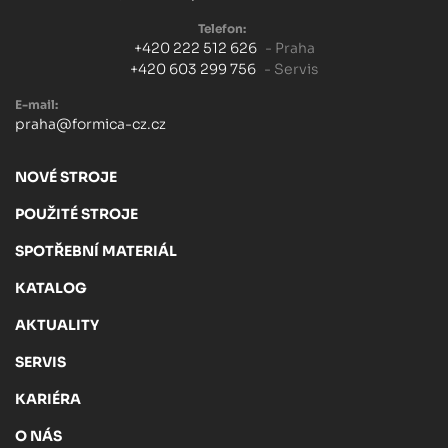
Telefon:
+420 222 512 626
- Praha
+420 603 299 756
- Servis
E-mail:
praha@formica-cz.cz
NOVÉ STROJE
POUŽITÉ STROJE
SPOTŘEBNÍ MATERIÁL
KATALOG
AKTUALITY
SERVIS
KARIÉRA
O NÁS