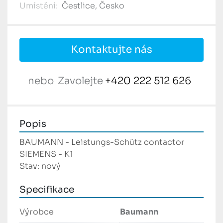
Umístění:
Čestlice, Česko
Kontaktujte nás
nebo
Zavolejte
+420 222 512 626
Popis
BAUMANN - Leistungs-Schütz contactor 
SIEMENS - K1
Stav: nový
Specifikace
Výrobce
Baumann