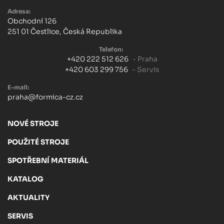
Adresa:
Obchodní 126
251 01 Čestlice, Česká Republika
Telefon:
+420 222 512 626
- Praha
+420 603 299 756
- Servis
E-mail:
praha@formica-cz.cz
NOVÉ STROJE
POUŽITÉ STROJE
SPOTŘEBNÍ MATERIÁL
KATALOG
AKTUALITY
SERVIS