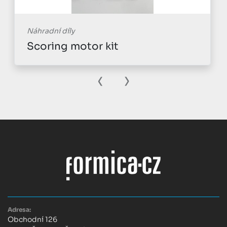
Náhradní díly
Scoring motor kit
‹
›
Adresa:
Obchodní 126