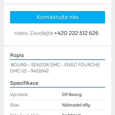
Kontaktujte nás
nebo
Zavolejte
+420 222 512 626
Popis
 BOURG - SENZOR DMC - ENS.C FOURCHE 
DMC V2 - 9422642 
Specifikace
Výrobce
CP Bourg
Stav
Náhradní díly