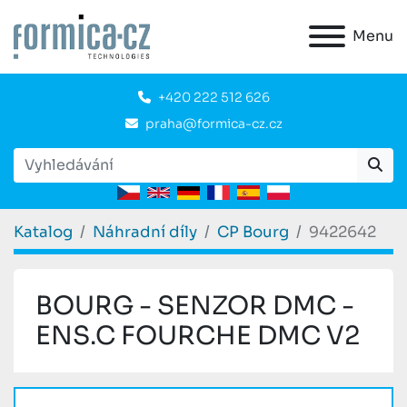
Menu
+420 222 512 626
praha@formica-cz.cz
Katalog
Náhradní díly
CP Bourg
9422642
BOURG - SENZOR DMC -
ENS.C FOURCHE DMC V2