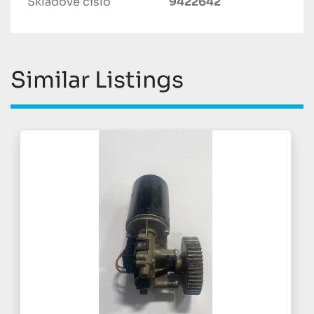
Skladové číslo
9422642
Similar Listings