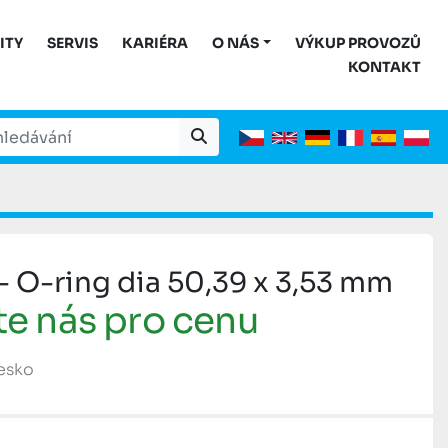
ITY
SERVIS
KARIÉRA
O NÁS
VÝKUP PROVOZŮ
KONTAKT
 O-ring dia 50,39 x 3,53 mm
te nás pro cenu
Česko