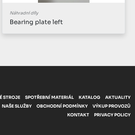
Náhradní díly
Bearing plate left
É STROJE
SPOTŘEBNÍ MATERIÁL
KATALOG
AKTUALITY
NAŠE SLUŽBY
OBCHODNÍ PODMÍNKY
VÝKUP PROVOZŮ
KONTAKT
PRIVACY POLICY