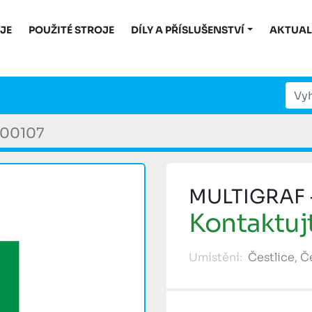
OJE
POUŽITÉ STROJE
DÍLY A PŘÍSLUŠENSTVÍ
AKTUAL
00107
MULTIGRAF -
Kontaktuj
Umístění:
Čestlice, 