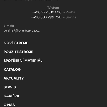
Telefon:
+420 222 512 626
- Praha
+420 603 299 756
- Servis
E-mail:
praha@formica-cz.cz
NOVÉ STROJE
POUŽITÉ STROJE
SPOTŘEBNÍ MATERIÁL
KATALOG
AKTUALITY
SERVIS
KARIÉRA
O NÁS