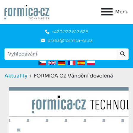
Menu
+420 222 512 626
praha@formica-cz.cz
Aktuality
FORMICA CZ Vánoční dovolená