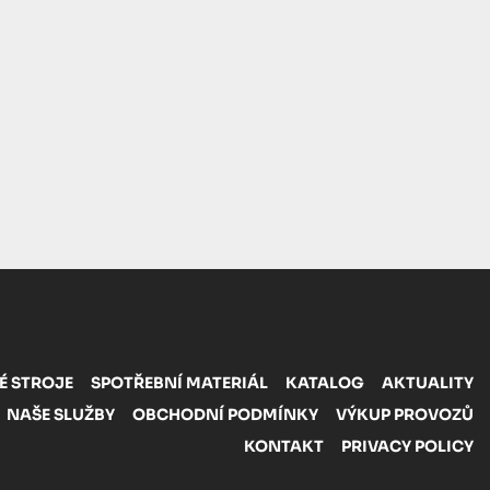
É STROJE
SPOTŘEBNÍ MATERIÁL
KATALOG
AKTUALITY
NAŠE SLUŽBY
OBCHODNÍ PODMÍNKY
VÝKUP PROVOZŮ
KONTAKT
PRIVACY POLICY