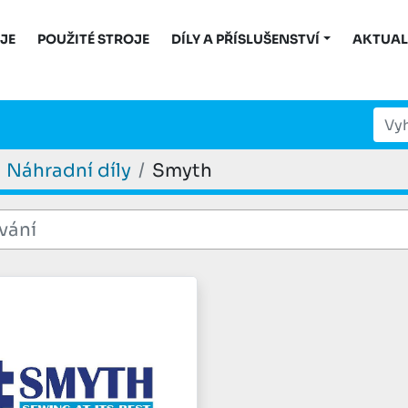
OJE
POUŽITÉ STROJE
DÍLY A PŘÍSLUŠENSTVÍ
AKTUAL
Náhradní díly
Smyth