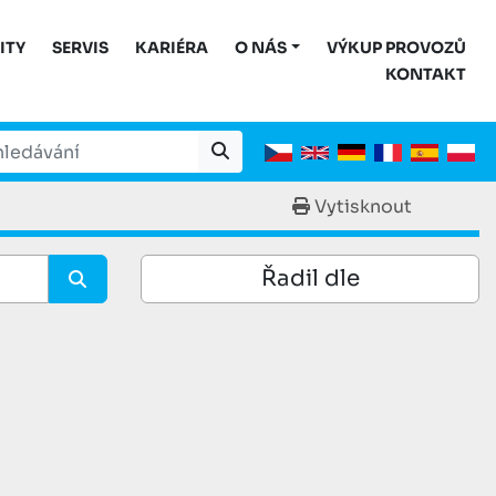
ITY
SERVIS
KARIÉRA
O NÁS
VÝKUP PROVOZŮ
KONTAKT
Vytisknout
Řadil dle