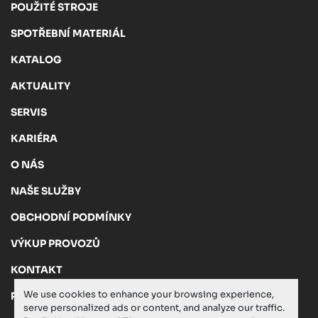
POUŽITÉ STROJE
SPOTŘEBNÍ MATERIÁL
KATALOG
AKTUALITY
SERVIS
KARIÉRA
O NÁS
NAŠE SLUŽBY
OBCHODNÍ PODMÍNKY
VÝKUP PROVOZŮ
KONTAKT
We use cookies to enhance your browsing experience,
PRIVACY POLICY
serve personalized ads or content, and analyze our traffic.