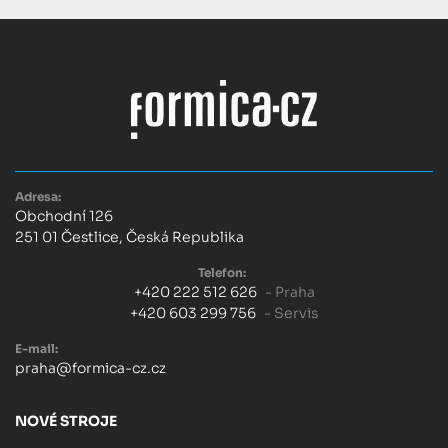
Adresa:
Obchodní 126
251 01 Čestlice, Česká Republika
Telefon:
+420 222 512 626
- Praha
+420 603 299 756
- Servis
E-mail:
praha@formica-cz.cz
NOVÉ STROJE