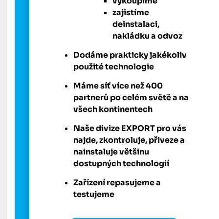
vykoupíme
zajistíme
deinstalaci,
nakládku a odvoz
Dodáme prakticky jakékoliv
použité technologie
Máme síť více než 400
partnerů po celém světě a na
všech kontinentech
Naše divize EXPORT pro vás
najde, zkontroluje, přiveze a
nainstaluje většinu
dostupných technologií
Zařízení repasujeme a
testujeme