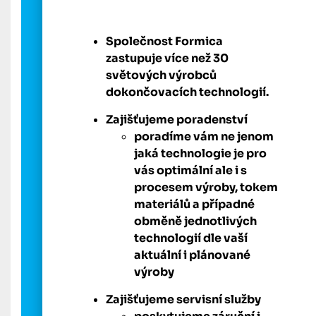
Společnost Formica
zastupuje více než 30
světových výrobců
dokončovacích technologií.
Zajišťujeme poradenství
poradíme vám ne jenom
jaká technologie je pro
vás optimální ale i s
procesem výroby, tokem
materiálů a případné
obměně jednotlivých
technologií dle vaší
aktuální i plánované
výroby
Zajišťujeme servisní služby