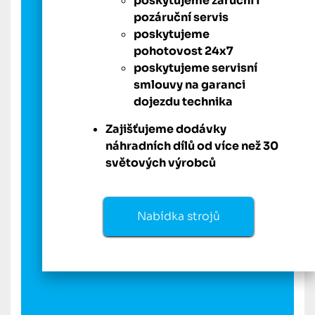
poskytujeme záruční i
pozáruční servis
poskytujeme
pohotovost 24x7
poskytujeme servisní
smlouvy na garanci
dojezdu technika
Zajišťujeme dodávky
náhradních dílů od více než 30
světových výrobců
Nabídka strojů