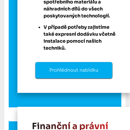
spotřebního materiálu a
náhradních dílů do všech
poskytovaných technologií.
V případě potřeby zajistíme
také expresní dodávku včetně
instalace pomocí našich
techniků.
Prohlédnout nabídku
Finanční a právní