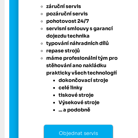
záruční servis
pozáruční servis
pohotovost 24/7
servisní smlouvy s garancí
dojezdu technika
typování náhradních dílů
repase strojů
máme profesionální tým pro
stěhování ano nakládku
prakticky všech technologií
dokončovací stroje
celé linky
tiskové stroje
Výsekové stroje
... a podobně
Objednat servis