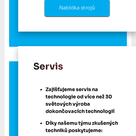
Nabídka strojů
Servis
Zajišťujeme servis na
technologie od více než 30
světových výroba
dokončovacích technologií
Díky našemu týmu zkušených
techniků poskytujeme: