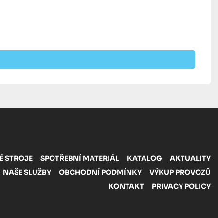
É STROJE
SPOTŘEBNÍ MATERIÁL
KATALOG
AKTUALITY
NAŠE SLUŽBY
OBCHODNÍ PODMÍNKY
VÝKUP PROVOZŮ
KONTAKT
PRIVACY POLICY