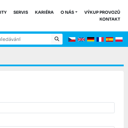
ITY
SERVIS
KARIÉRA
O NÁS
VÝKUP PROVOZŮ
KONTAKT