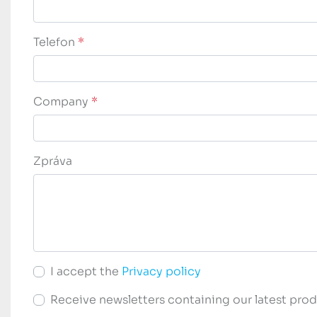
Telefon
*
Company
*
Zpráva
I accept the
Privacy policy
Receive newsletters containing our latest prod