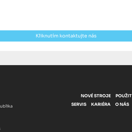
Kliknutím kontaktujte nás
NOVÉ STROJE
POUŽIT
SERVIS
KARIÉRA
O NÁS
publika
s