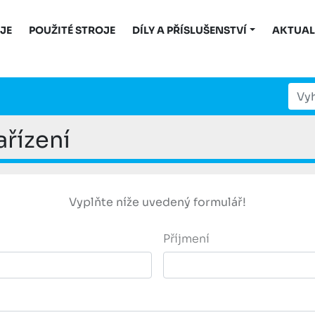
OJE
POUŽITÉ STROJE
DÍLY A PŘÍSLUŠENSTVÍ
AKTUAL
ařízení
Vyplňte níže uvedený formulář!
Příjmení