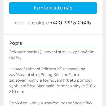
Kontaktujte nás
nebo
Zavolejte
+420 222 512 626
Popis
Poloautomatický lisovací stroj s vypalováním 
drážky

Lisovací zařízení Präform XS navazuje na 
zavěšovací stroj Präleg XS, slouží pro 
zalisování knihy a formování hřbetu pomocí 
vyhřívaní lišty. Maximální formát knihy je 310 x 
310 mm

Po vložení knihy a uzavření bezpečnostního 