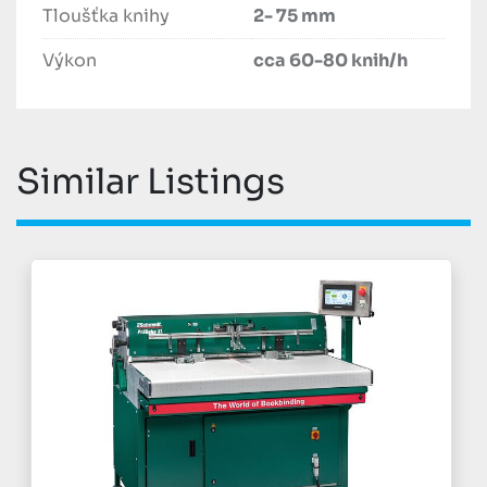
Tloušťka knihy
2- 75 mm
Výkon
cca 60-80 knih/h
Similar Listings