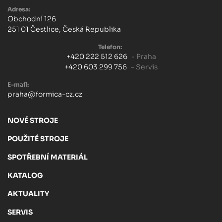
Adresa:
Obchodní 126
251 01 Čestlice, Česká Republika
Telefon:
+420 222 512 626
- Praha
+420 603 299 756
- Servis
E-mail:
praha@formica-cz.cz
NOVÉ STROJE
POUŽITÉ STROJE
SPOTŘEBNÍ MATERIÁL
KATALOG
AKTUALITY
SERVIS