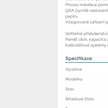
Proces instalace pom
QSA (rychlé nastavení 
papíru

Integrované zařízení p
Volitelné příslušenství:
Paměť úloh, kapacita ú
Kalendářové systémy
Specifikace
Výrobce
Modelka
Stav
Skladové číslo