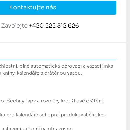
Kontaktujte nás
Zavolejte
+420 222 512 626
lostní, plně automatická děrovací a vázací linka 
nihy, kalendáře a drátěnou vazbu.

ro všechny typy a rozměry kroužkové drátěné 
inka pro kalendáře schopná produkovat širokou 
astavení zařízení na obrazovce
