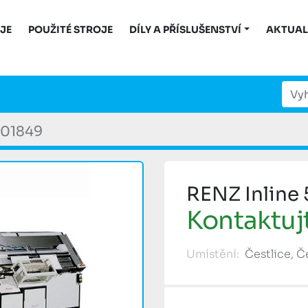
OJE
POUŽITÉ STROJE
DÍLY A PŘÍSLUŠENSTVÍ
AKTUAL
01849
RENZ Inline
Kontaktuj
Umístění:
Čestlice, 