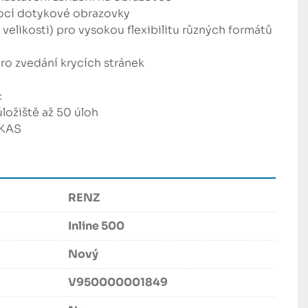
ocí dotykové obrazovky

velikosti) pro vysokou flexibilitu různých formátů 
ro zvedání krycích stránek



ložiště až 50 úloh

 KAS
RENZ
Inline 500
Nový
V950000001849