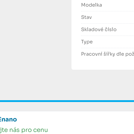
Modelka
Stav
Skladové číslo
Type
Pracovní šířky dle po
Enano
jte nás pro cenu