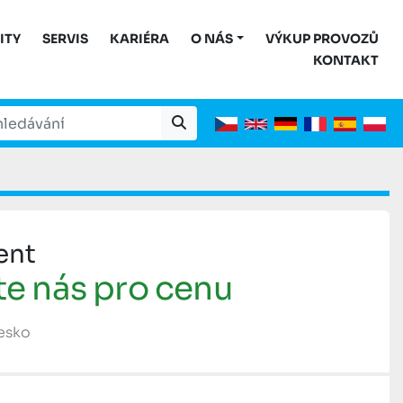
ITY
SERVIS
KARIÉRA
O NÁS
VÝKUP PROVOZŮ
KONTAKT
ent
te nás pro cenu
Česko