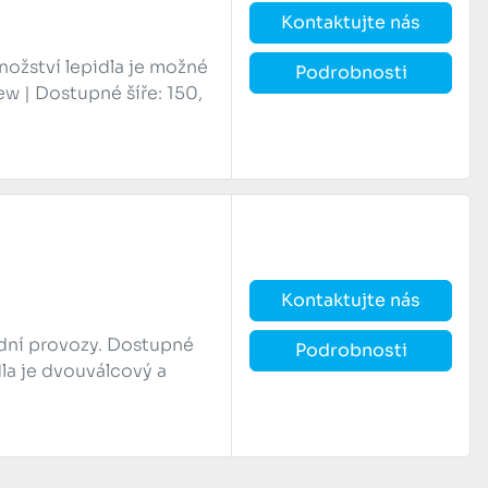
Kontaktujte nás
ožství lepidla je možné
Podrobnosti
ew | Dostupné šíře: 150,
Kontaktujte nás
ední provozy. Dostupné
Podrobnosti
dla je dvouválcový a