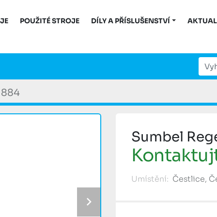
OJE
POUŽITÉ STROJE
DÍLY A PŘÍSLUŠENSTVÍ
AKTUAL
1884
Sumbel Reg
Kontaktuj
Umístění:
Čestlice, 