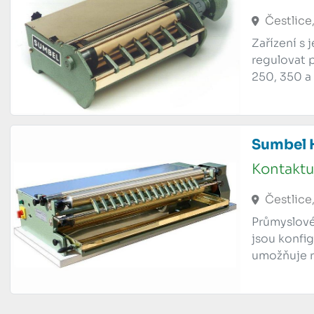
Čestlice
Zařízení s
regulovat p
250, 350 
Sumbel 
Kontaktu
Čestlice
Průmyslové
jsou konfig
umožňuje r