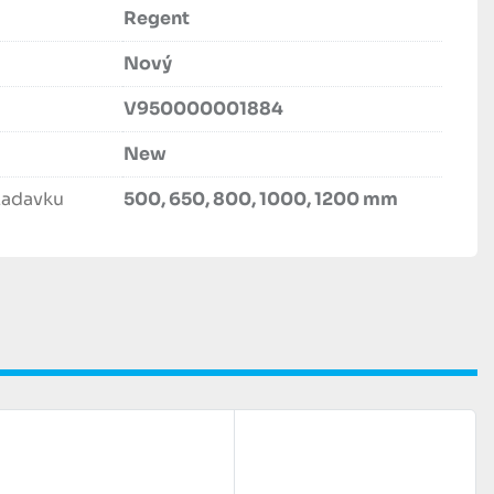
Regent
Nový
V950000001884
New
žadavku
500, 650, 800, 1000, 1200 mm