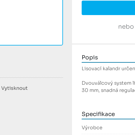
nebo
Popis
Lisovací kalandr určen
Dvouválcový system li
Vytisknout
30 mm, snadná regulac
Specifikace
Výrobce