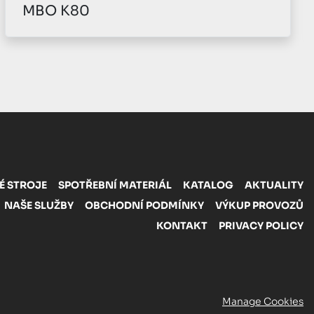
MBO T960 Perfection
É STROJE
SPOTŘEBNÍ MATERIÁL
KATALOG
AKTUALITY
NAŠE SLUŽBY
OBCHODNÍ PODMÍNKY
VÝKUP PROVOZŮ
KONTAKT
PRIVACY POLICY
Manage Cookies