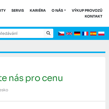
ITY
SERVIS
KARIÉRA
O NÁS
VÝKUP PROVOZŮ
KONTAKT
te nás pro cenu
Česko