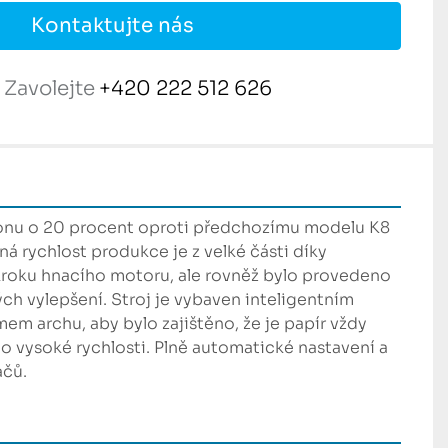
Kontaktujte nás
Zavolejte
+420 222 512 626
onu o 20 procent oproti předchozímu modelu K8 
ná rychlost produkce je z velké části díky 
oku hnacího motoru, ale rovněž bylo provedeno 
ých vylepšení. Stroj je vybaven inteligentním 
m archu, aby bylo zajištěno, že je papír vždy 
o vysoké rychlosti. Plně automatické nastavení a 
ačů.