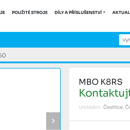
OJE
POUŽITÉ STROJE
DÍLY A PŘÍSLUŠENSTVÍ
AKTUAL
50
MBO K8RS
Kontaktuj
Umístění:
Čestlice, 