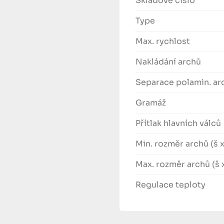
Skladové číslo
Type
Max. rychlost
Nakládání archů
Separace polamin. ar
Gramáž
Přítlak hlavních válců
Min. rozměr archů (š x
Max. rozměr archů (š 
Regulace teploty