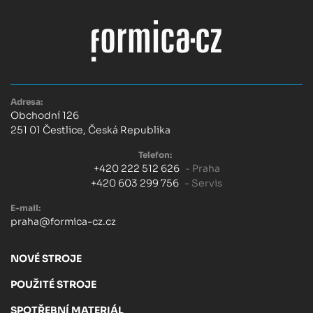
Adresa:
Obchodní 126
251 01 Čestlice, Česká Republika
Telefon:
+420 222 512 626
- Praha
+420 603 299 756
- Servis
E-mail:
praha@formica-cz.cz
NOVÉ STROJE
POUŽITÉ STROJE
SPOTŘEBNÍ MATERIÁL