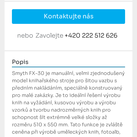
Kontaktujte nás
nebo
Zavolejte
+420 222 512 626
Popis
Smyth FX-30 je manuální, velmi zjednodušený 
model knihařského stroje pro šitou vazbu s 
předním nakládáním, speciálně konstruovaný 
pro malé zakázky. Je to ideální řešení výrobu 
knih na vyžádání, kusovou výrobu a výrobu 
vzorků a tvorbu nadrozměrných knih pro 
schopnost šít extrémně velké složky až 
rozměru 510 x 550 mm. Tato funkce je zvláště 
ceněna při výrobě uměleckých knih, fotoalb, 