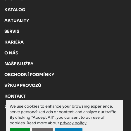
KATALOG
AKTUALITY
SERVIS
KARIÉRA
O NÁS
NAŠE SLUŽBY
OBCHODNÍ PODMÍNKY
VÝKUP PROVOZŮ
KONTAKT
We use cookies to enhance your browsing experience,
PRIVACY POLICY
serve personalized ads or content, and analyze our traffic.
By clicking "Accept All", you consent to our use of
cookies. Read more about
privacy policy
.
Manage Cookies