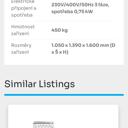
Elektrické
230V/400V/50Hz 3 fáze,
připojení a
spotřeba 0,75 kW
spotřeba
Hmotnost
450 kg
zařízení
Rozměry
1.050 x 1.390 x 1.600 mm (D
zařízení
x Š x H)
Similar Listings