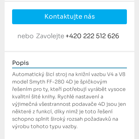
Kontaktujte nás
nebo
Zavolejte
+420 222 512 626
Popis
Automatický šicí stroj na knižní vazbu V4 a V8 
model Smyth FF-280 4D je špičkovým 
řešením pro ty, kteří potřebují vyrábět vysoce 
kvalitní šité knihy. Rychlé nastavení a 
výjimečná všestrannost podavače 4D jsou jen 
některé z funkcí, díky nimž je toto řešení 
schopno splnit široký rozsah požadavků na 
výrobu tohoto typu vazby.
