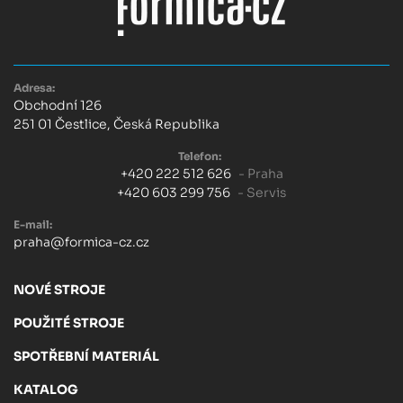
Adresa:
Obchodní 126
251 01 Čestlice, Česká Republika
Telefon:
+420 222 512 626
- Praha
+420 603 299 756
- Servis
E-mail:
praha@formica-cz.cz
NOVÉ STROJE
POUŽITÉ STROJE
SPOTŘEBNÍ MATERIÁL
KATALOG