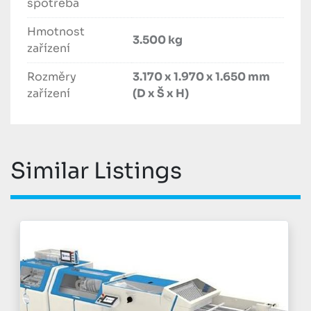
spotřeba
Hmotnost
3.500 kg
zařízení
Rozměry
3.170 x 1.970 x 1.650 mm
zařízení
(D x Š x H)
Similar Listings