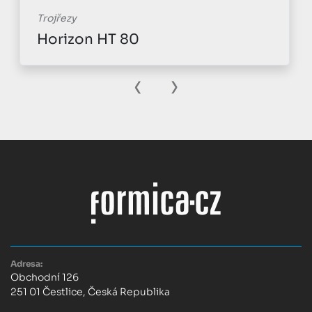
Trojřezy
Horizon HT 80
‹
›
Adresa:
Obchodní 126
251 01 Čestlice, Česká Republika