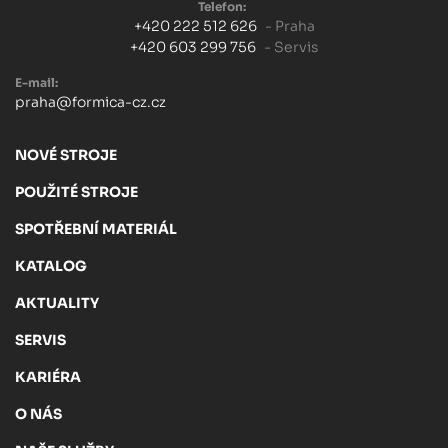
Telefon:
+420 222 512 626
- Praha
+420 603 299 756
- Servis
E-mail:
praha@formica-cz.cz
NOVÉ STROJE
POUŽITÉ STROJE
SPOTŘEBNÍ MATERIÁL
KATALOG
AKTUALITY
SERVIS
KARIÉRA
O NÁS