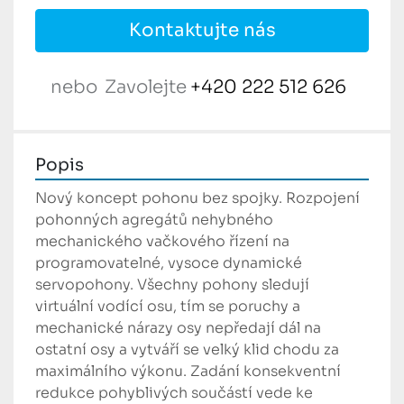
Kontaktujte nás
nebo
Zavolejte
+420 222 512 626
Popis
Nový koncept pohonu bez spojky. Rozpojení 
pohonných agregátů nehybného 
mechanického vačkového řízení na 
programovatelné, vysoce dynamické 
servopohony. Všechny pohony sledují 
virtuální vodící osu, tím se poruchy a 
mechanické nárazy osy nepředají dál na 
ostatní osy a vytváří se velký klid chodu za 
maximálního výkonu. Zadání konsekventní 
redukce pohyblivých součástí vede ke 