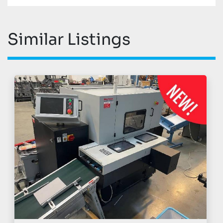
* Všechny údaje jsou závislé na produktu a 
výkonu
Similar Listings