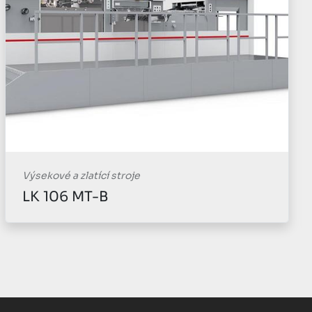
e
Výsekové a zlatící stroje
LK 800 B