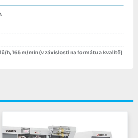
A
ů/h, 165 m/min (v závislosti na formátu a kvalitě)