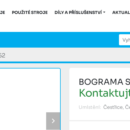
OJE
POUŽITÉ STROJE
DÍLY A PŘÍSLUŠENSTVÍ
AKTUAL
52
BOGRAMA 
Kontaktuj
Umístění:
Čestlice, 