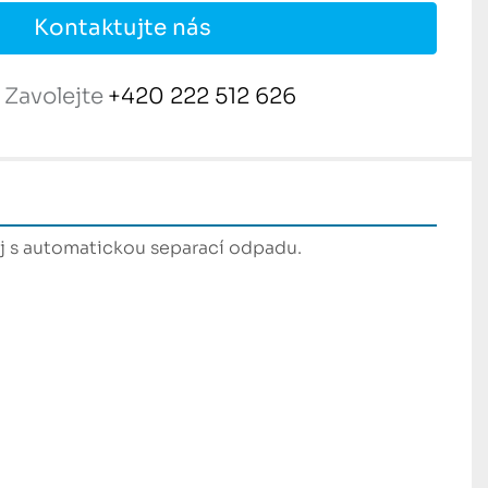
Kontaktujte nás
Zavolejte
+420 222 512 626
j s automatickou separací odpadu.