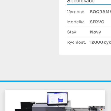
Specifikace
Výrobce
BOGRAM
Modelka
SERVO
Stav
Nový
Rychlost:
12000 cykl