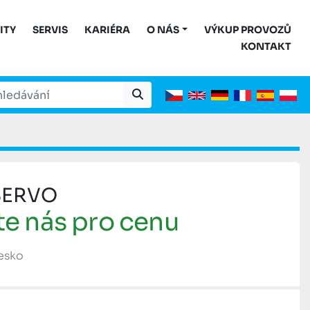
ITY
SERVIS
KARIÉRA
O NÁS
VÝKUP PROVOZŮ
KONTAKT
SERVO
te nás pro cenu
Česko