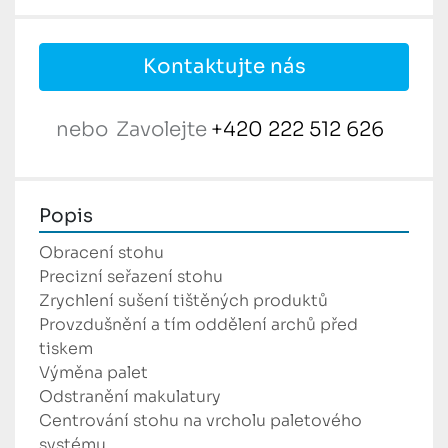
Kontaktujte nás
nebo
Zavolejte
+420 222 512 626
Popis
Obracení stohu
Precizní seřazení stohu
Zrychlení sušení tištěných produktů
Provzdušnění a tím oddělení archů před 
tiskem
Výměna palet
Odstranění makulatury
Centrování stohu na vrcholu paletového 
systému