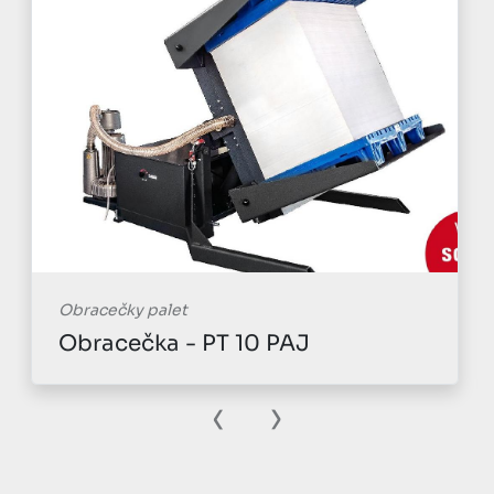
Obracečky palet
Obracečka - PT 10 PAJ
‹
›