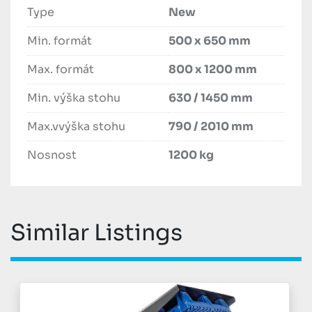
Type
New
Min. formát
500 x 650 mm
Max. formát
800 x 1200 mm
Min. výška stohu
630 / 1450 mm
Max.vvýška stohu
790 / 2010 mm
Nosnost
1200 kg
Similar Listings