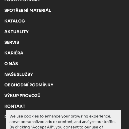
SPOTŘEBNÍ MATERIÁL
KATALOG
AKTUALITY
SERVIS
KARIÉRA
O NÁS
NAŠE SLUŽBY
OBCHODNÍ PODMÍNKY
VÝKUP PROVOZŮ
KONTAKT
We use cookies to enhance your browsing experience,
PRIVACY POLICY
serve personalized ads or content, and analyze our traffic.
By clicking "Accept All", you consent to our use of