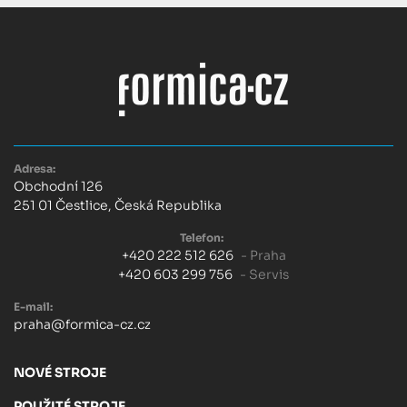
Adresa:
Obchodní 126
251 01 Čestlice, Česká Republika
Telefon:
+420 222 512 626
- Praha
+420 603 299 756
- Servis
E-mail:
praha@formica-cz.cz
NOVÉ STROJE
POUŽITÉ STROJE