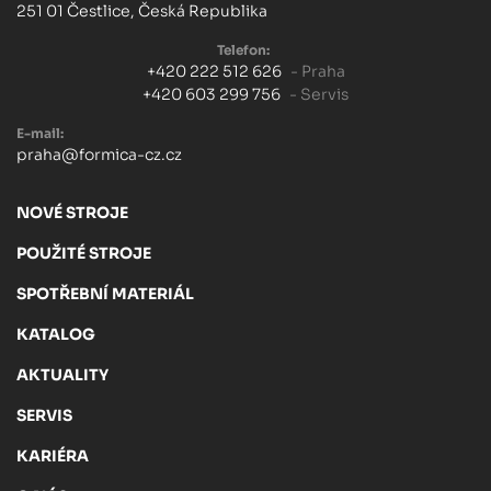
251 01 Čestlice, Česká Republika
Telefon:
+420 222 512 626
- Praha
+420 603 299 756
- Servis
E-mail:
praha@formica-cz.cz
NOVÉ STROJE
POUŽITÉ STROJE
SPOTŘEBNÍ MATERIÁL
KATALOG
AKTUALITY
SERVIS
KARIÉRA