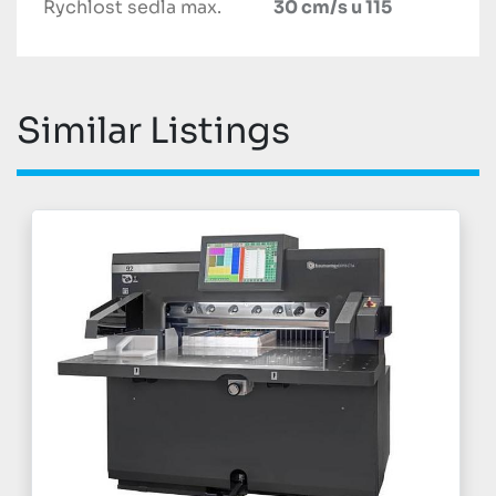
Rychlost sedla max.
30 cm/s u 115
Similar Listings