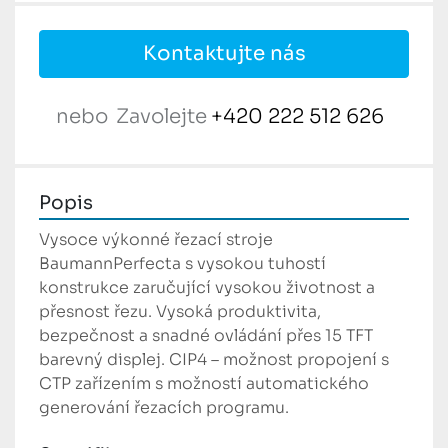
Kontaktujte nás
nebo
Zavolejte
+420 222 512 626
Popis
Vysoce výkonné řezací stroje 
BaumannPerfecta s vysokou tuhostí 
konstrukce zaručující vysokou životnost a 
přesnost řezu. Vysoká produktivita, 
bezpečnost a snadné ovládání přes 15 TFT 
barevný displej. CIP4 – možnost propojení s 
CTP zařízením s možností automatického 
generování řezacích programu.