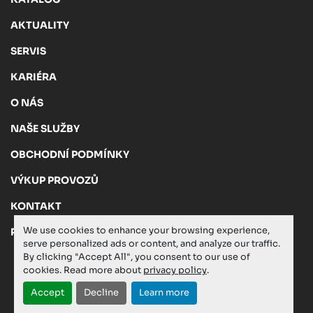
AKTUALITY
SERVIS
KARIÉRA
O NÁS
NAŠE SLUŽBY
OBCHODNÍ PODMÍNKY
VÝKUP PROVOZŮ
KONTAKT
We use cookies to enhance your browsing experience,
PRIVACY POLICY
serve personalized ads or content, and analyze our traffic.
By clicking "Accept All", you consent to our use of
cookies. Read more about
privacy policy
.
Manage Cookies
Accept
Decline
Learn more