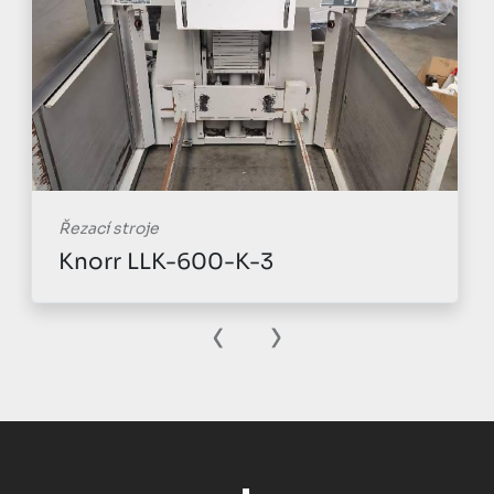
Řezací stroje
Knorr LLK-600-K-3
‹
›