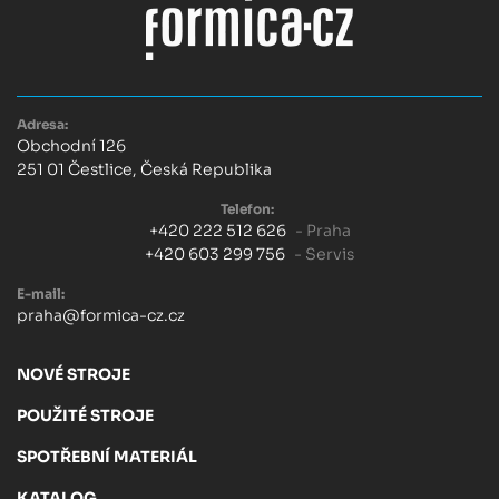
Adresa:
Obchodní 126
251 01 Čestlice, Česká Republika
Telefon:
+420 222 512 626
- Praha
+420 603 299 756
- Servis
E-mail:
praha@formica-cz.cz
NOVÉ STROJE
POUŽITÉ STROJE
SPOTŘEBNÍ MATERIÁL
KATALOG