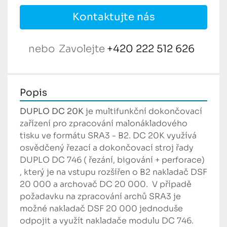
Kontaktujte nás
nebo
Zavolejte
+420 222 512 626
Popis
DUPLO DC 20K 
je multifunkční dokončovací 
zařízení pro zpracování malonákladového 
tisku ve formátu SRA3 - B2. DC 20K využívá 
osvědčený řezací a dokončovací stroj řady 
DUPLO DC 746 ( řezání, bigování + perforace) 
, který je na vstupu rozšířen o B2 nakladač DSF 
20 000 a archovač DC 20 000.  V případě 
požadavku na zpracování archů SRA3 je 
možné nakladač DSF 20 000 jednoduše 
odpojit a využít nakladače modulu DC 746. 