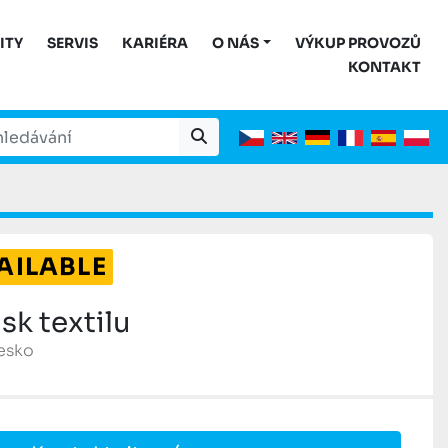
ITY
SERVIS
KARIÉRA
O NÁS
VÝKUP PROVOZŮ
KONTAKT
AILABLE
sk textilu
Česko