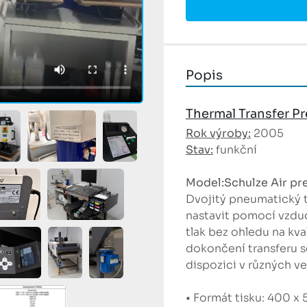
Popis
Thermal Transfer P
Rok výroby:
 2005
Stav:
 funkční
Model:Schulze Air pr
Dvojitý pneumatický tr
nastavit pomocí vzduc
tlak bez ohledu na kval
dokončení transferu s
dispozici v různých ve
• Formát tisku: 400 x