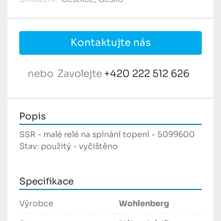
Kontaktujte nás
nebo
Zavolejte
+420 222 512 626
Popis
SSR - malé relé na spínání topení - 5099600
Stav: použitý - vyčištěno
Specifikace
Výrobce
Wohlenberg