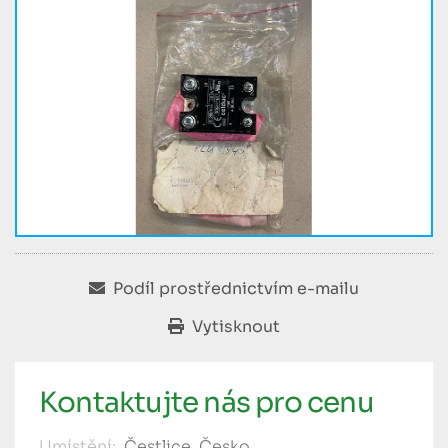
Podíl prostřednictvím e-mailu
Vytisknout
Kontaktujte nás pro cenu
Umístění:
Čestlice, Česko