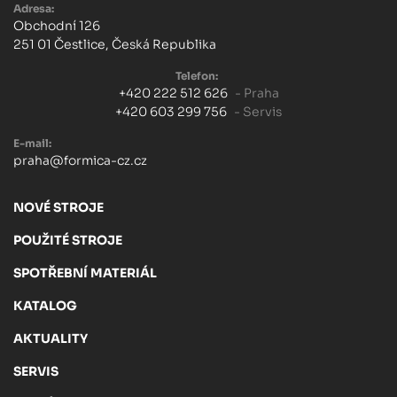
Adresa:
Obchodní 126
251 01 Čestlice, Česká Republika
Telefon:
+420 222 512 626
- Praha
+420 603 299 756
- Servis
E-mail:
praha@formica-cz.cz
NOVÉ STROJE
POUŽITÉ STROJE
SPOTŘEBNÍ MATERIÁL
KATALOG
AKTUALITY
SERVIS