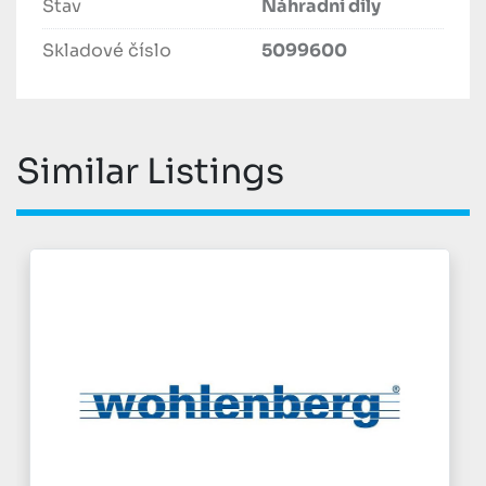
Stav
Náhradní díly
Skladové číslo
5099600
Similar Listings