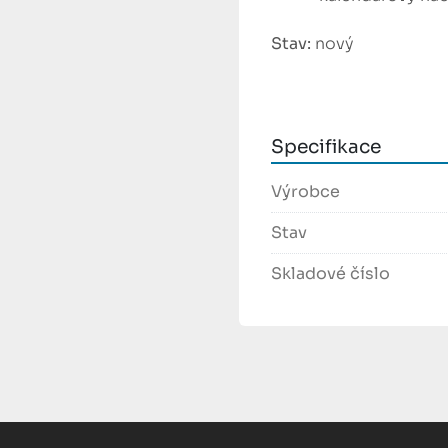
Stav: 
nový
Specifikace
Výrobce
Stav
Skladové číslo