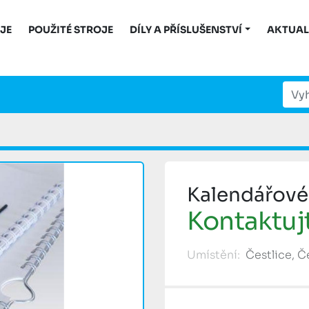
OJE
POUŽITÉ STROJE
DÍLY A PŘÍSLUŠENSTVÍ
AKTUAL
Kalendářové
Kontaktuj
Umístění:
Čestlice, 