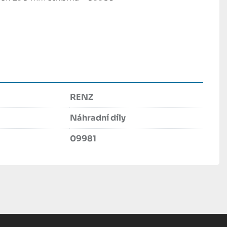
RENZ
Náhradní díly
09981