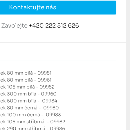
Kontaktujte nás
Zavolejte
+420 222 512 626
ek 80 mm bílá - 09981
ek 80 mm bílá - 09961
ek 105 mm bílá - 09982 
ček 300 mm bílá - 09960 
ek 500 mm bílá -  09984 
ček 80 mm černá -  09980 
ek 100 mm černá -  09983 
ek 105 mm stříbrná  - 09982 
ek 290 mm stříbrná - 09986 