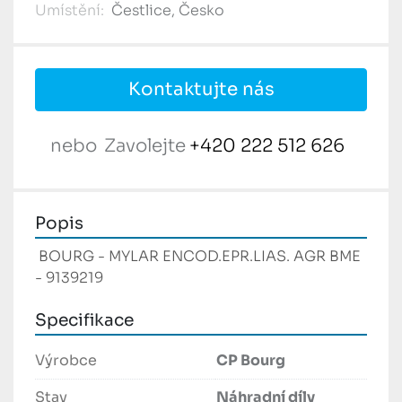
Umístění:
Čestlice, Česko
Kontaktujte nás
nebo
Zavolejte
+420 222 512 626
Popis
 BOURG - MYLAR ENCOD.EPR.LIAS. AGR BME 
- 9139219 
Specifikace
Výrobce
CP Bourg
Stav
Náhradní díly