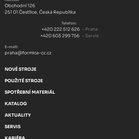
Obchodní 126
251 01 Čestlice, Česká Republika
Telefon:
+420 222 512 626
- Praha
+420 603 299 756
- Servis
E-mail:
praha@formica-cz.cz
NOVÉ STROJE
POUŽITÉ STROJE
SPOTŘEBNÍ MATERIÁL
KATALOG
AKTUALITY
SERVIS
KARIÉRA