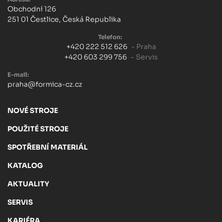
Obchodní 126
251 01 Čestlice, Česká Republika
Telefon:
+420 222 512 626
- Praha
+420 603 299 756
- Servis
E-mail:
praha@formica-cz.cz
NOVÉ STROJE
POUŽITÉ STROJE
SPOTŘEBNÍ MATERIÁL
KATALOG
AKTUALITY
SERVIS
KARIÉRA