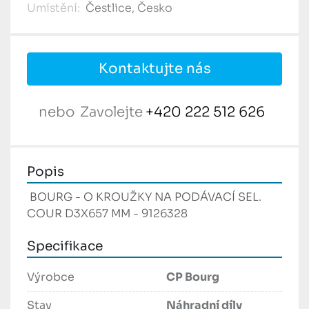
Umístění:
Čestlice, Česko
Kontaktujte nás
nebo
Zavolejte
+420 222 512 626
Popis
 BOURG - O KROUŽKY NA PODÁVACÍ SEL. 
COUR D3X657 MM - 9126328 
Specifikace
Výrobce
CP Bourg
Stav
Náhradní díly