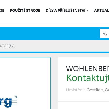
OJE
POUŽITÉ STROJE
DÍLY A PŘÍSLUŠENSTVÍ
AKTUAL
201134
WOHLENBERG 
Kontaktuj
Umístění:
Čestlice, 