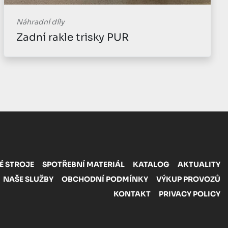
Náhradní díly
Zadní rakle trisky PUR
É STROJE
SPOTŘEBNÍ MATERIÁL
KATALOG
AKTUALITY
NAŠE SLUŽBY
OBCHODNÍ PODMÍNKY
VÝKUP PROVOZŮ
KONTAKT
PRIVACY POLICY