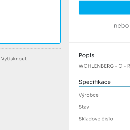
nebo
Popis
Vytisknout
WOHLENBERG - O - Ri
Specifikace
Výrobce
Stav
Skladové číslo