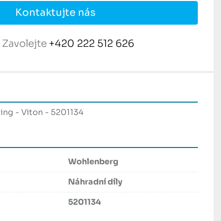
Kontaktujte nás
Zavolejte
+420 222 512 626
ng - Viton - 5201134
Wohlenberg
Náhradní díly
5201134