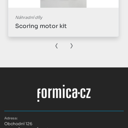
Náhradní díly
Scoring motor kit
‹
›
Adresa:
Obchodní 126