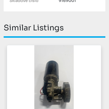
Skladové číslo
9169001
Similar Listings