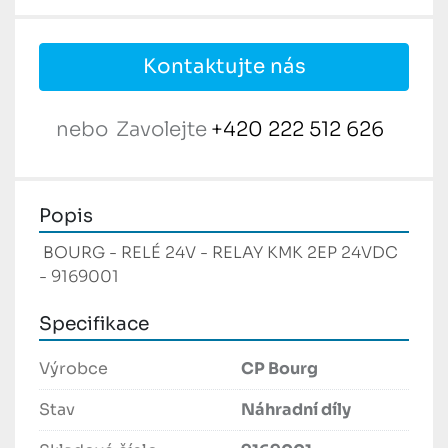
Kontaktujte nás
nebo
Zavolejte
+420 222 512 626
Popis
 BOURG - RELÉ 24V - RELAY KMK 2EP 24VDC 
- 9169001 
Specifikace
Výrobce
CP Bourg
Stav
Náhradní díly