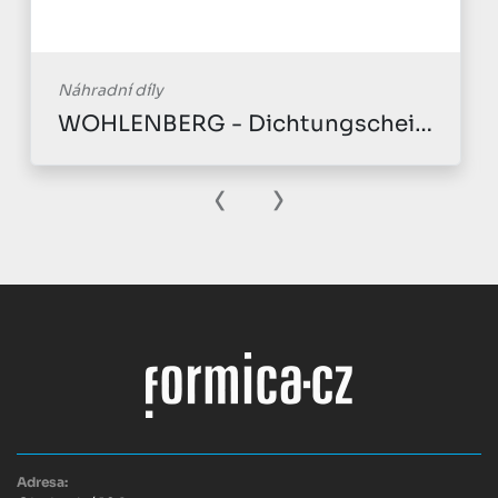
Náhradní díly
WOHLENBERG - Dichtungscheibe
‹
›
Adresa: