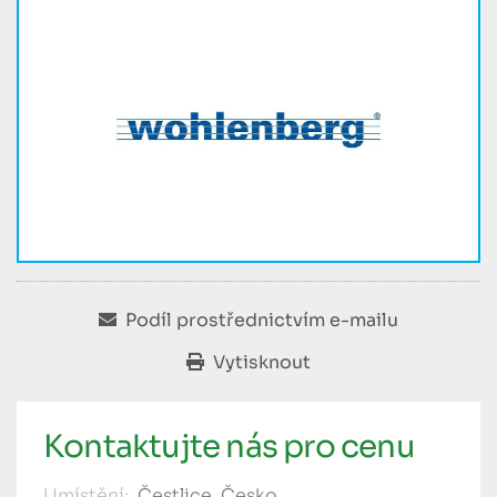
Podíl prostřednictvím e-mailu
Vytisknout
Kontaktujte nás pro cenu
Umístění:
Čestlice, Česko