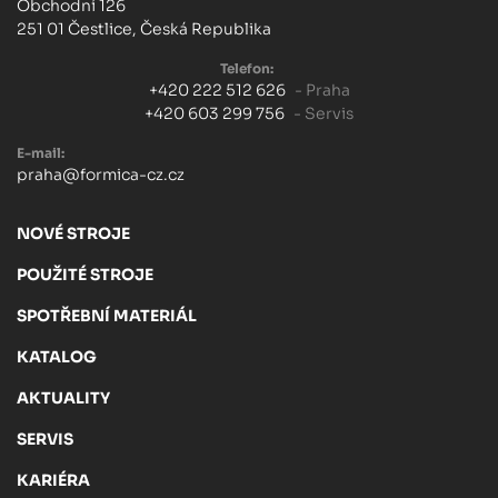
Obchodní 126
251 01 Čestlice, Česká Republika
Telefon:
+420 222 512 626
- Praha
+420 603 299 756
- Servis
E-mail:
praha@formica-cz.cz
NOVÉ STROJE
POUŽITÉ STROJE
SPOTŘEBNÍ MATERIÁL
KATALOG
AKTUALITY
SERVIS
KARIÉRA