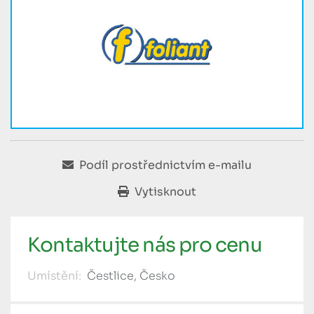
Podíl prostřednictvím e-mailu
Vytisknout
Kontaktujte nás pro cenu
Umístění:
Čestlice, Česko