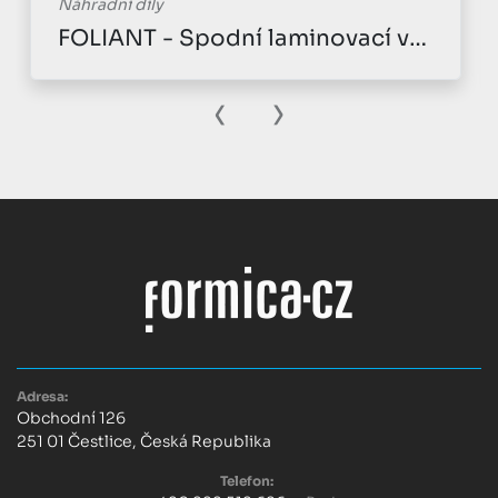
Náhradní díly
FOLIANT - Spodní laminovací válec prům.80/70MM
‹
›
Adresa:
Obchodní 126
251 01 Čestlice, Česká Republika
Telefon: