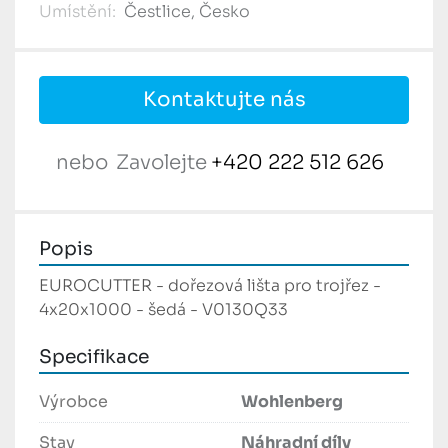
Umístění:
Čestlice, Česko
Kontaktujte nás
nebo
Zavolejte
+420 222 512 626
Popis
EUROCUTTER - dořezová lišta pro trojřez - 
4x20x1000 - šedá - V0130Q33
Specifikace
Výrobce
Wohlenberg
Stav
Náhradní díly