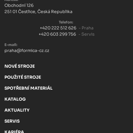
Obchodní 126
251 01 Čestlice, Česká Republika
Telefon:
+420 222 512 626
- Praha
+420 603 299 756
- Servis
E-mail:
praha@formica-cz.cz
NOVÉ STROJE
POUŽITÉ STROJE
SPOTŘEBNÍ MATERIÁL
KATALOG
AKTUALITY
SERVIS
KARIÉRA