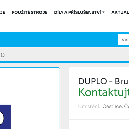
OJE
POUŽITÉ STROJE
DÍLY A PŘÍSLUŠENSTVÍ
AKTUAL
00
DUPLO - Bru
Kontaktuj
Umístění:
Čestlice, 