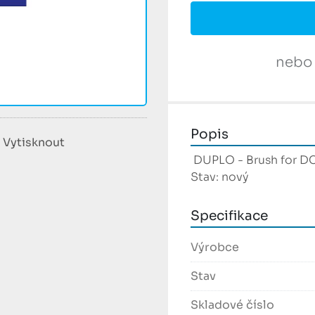
nebo
Popis
Vytisknout
 DUPLO - Brush for D
Stav: nový
Specifikace
Výrobce
Stav
Skladové číslo