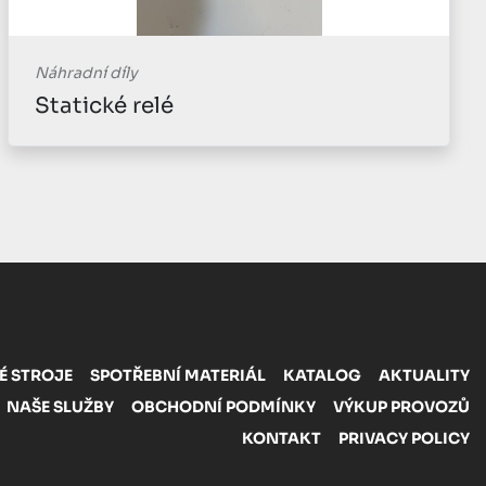
Náhradní díly
Statické relé
É STROJE
SPOTŘEBNÍ MATERIÁL
KATALOG
AKTUALITY
NAŠE SLUŽBY
OBCHODNÍ PODMÍNKY
VÝKUP PROVOZŮ
KONTAKT
PRIVACY POLICY