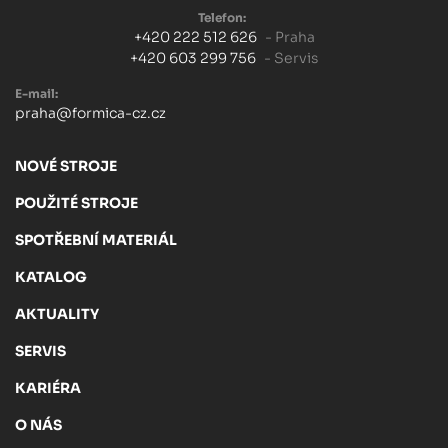
Telefon:
+420 222 512 626
- Praha
+420 603 299 756
- Servis
E-mail:
praha@formica-cz.cz
NOVÉ STROJE
POUŽITÉ STROJE
SPOTŘEBNÍ MATERIÁL
KATALOG
AKTUALITY
SERVIS
KARIÉRA
O NÁS