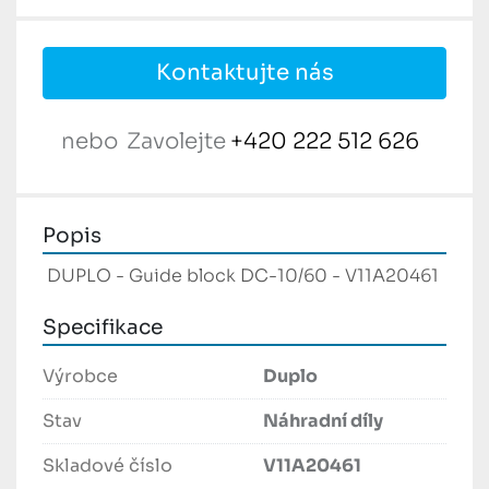
Kontaktujte nás
nebo
Zavolejte
+420 222 512 626
Popis
 DUPLO - Guide block DC-10/60 - V11A20461 
Specifikace
Výrobce
Duplo
Stav
Náhradní díly
Skladové číslo
V11A20461