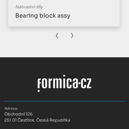
Náhradní díly
Bearing block assy
‹
›
Adresa:
Obchodní 126
251 01 Čestlice, Česká Republika