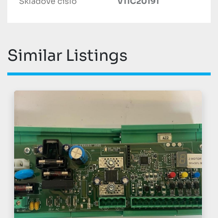
Skladové číslo
V11C20191
Similar Listings