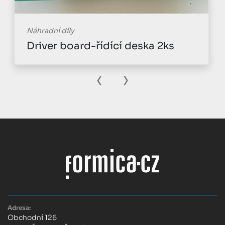
Náhradní díly
Driver board-řídící deska 2ks
‹
›
Adresa:
Obchodní 126