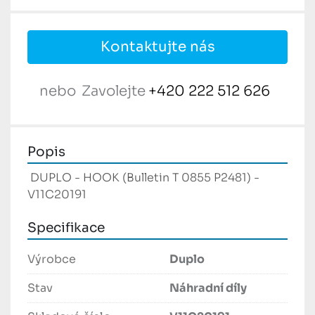
Kontaktujte nás
nebo
Zavolejte
+420 222 512 626
Popis
 DUPLO - HOOK (Bulletin T 0855 P2481) - 
V11C20191 
Specifikace
Výrobce
Duplo
Stav
Náhradní díly