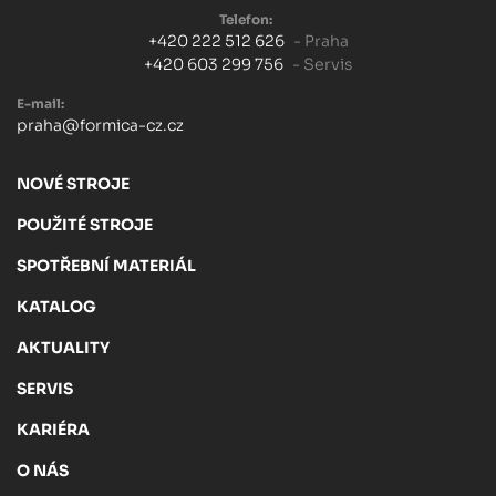
Telefon:
+420 222 512 626
- Praha
+420 603 299 756
- Servis
E-mail:
praha@formica-cz.cz
NOVÉ STROJE
POUŽITÉ STROJE
SPOTŘEBNÍ MATERIÁL
KATALOG
AKTUALITY
SERVIS
KARIÉRA
O NÁS