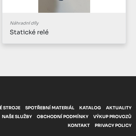
Náhradní díly
Statické relé
É STROJE
SPOTŘEBNÍ MATERIÁL
KATALOG
AKTUALITY
NAŠE SLUŽBY
OBCHODNÍ PODMÍNKY
VÝKUP PROVOZŮ
KONTAKT
PRIVACY POLICY