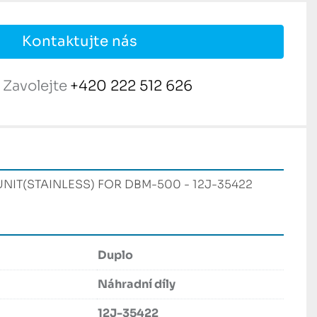
Kontaktujte nás
Zavolejte
+420 222 512 626
UNIT(STAINLESS) FOR DBM-500 - 12J-35422 
Duplo
Náhradní díly
12J-35422