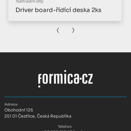
Náhradní díly
Driver board-řídící deska 2ks
‹
›
Adresa:
Obchodní 126
251 01 Čestlice, Česká Republika
Telefon: