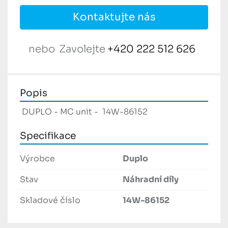
Kontaktujte nás
nebo
Zavolejte
+420 222 512 626
Popis
 DUPLO - MC unit -  14W-86152 
Specifikace
Výrobce
Duplo
Stav
Náhradní díly
Skladové číslo
14W-86152