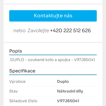
Kontaktujte nás
nebo
Zavolejte
+420 222 512 626
Popis
 DUPLO - ozubené kolo a spojka - V97J85041 
Specifikace
Výrobce
Duplo
Stav
Náhradní díly
Skladové číslo
V97J85041