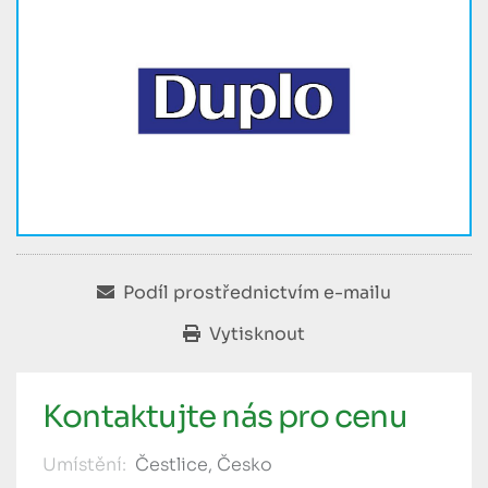
Podíl prostřednictvím e-mailu
Vytisknout
Kontaktujte nás pro cenu
Umístění:
Čestlice, Česko