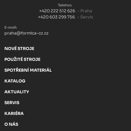
Telefon:
+420 222 512 626
- Praha
+420 603 299 756
- Servis
E-mail:
praha@formica-cz.cz
NOVÉ STROJE
POUŽITÉ STROJE
SPOTŘEBNÍ MATERIÁL
KATALOG
AKTUALITY
SERVIS
KARIÉRA
O NÁS