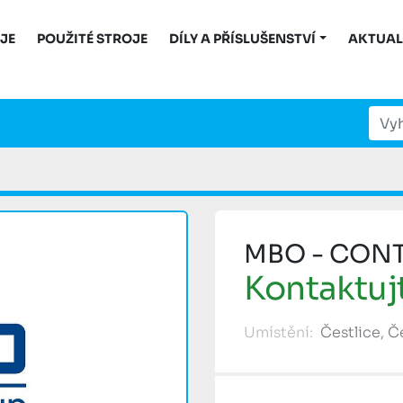
OJE
POUŽITÉ STROJE
DÍLY A PŘÍSLUŠENSTVÍ
AKTUAL
MBO - CON
Kontaktuj
Umístění:
Čestlice, 