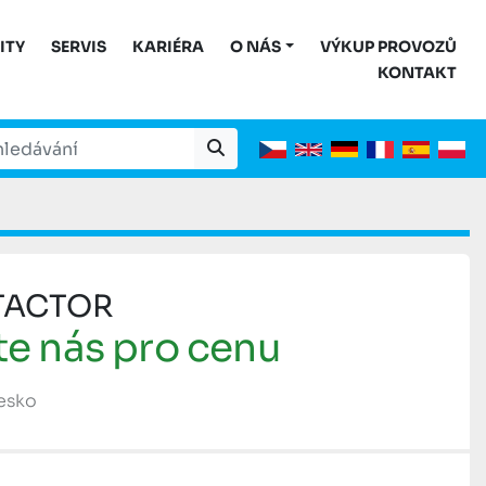
ITY
SERVIS
KARIÉRA
O NÁS
VÝKUP PROVOZŮ
KONTAKT
TACTOR
te nás pro cenu
Česko