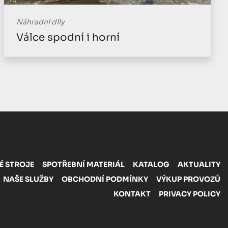
Náhradní díly
Válce spodní i horní
É STROJE
SPOTŘEBNÍ MATERIÁL
KATALOG
AKTUALITY
NAŠE SLUŽBY
OBCHODNÍ PODMÍNKY
VÝKUP PROVOZŮ
KONTAKT
PRIVACY POLICY