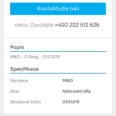
Kontaktujte nás
nebo
Zavolejte
+420 222 512 626
Popis
MBO - O Ring - 0101219
Specifikace
Výrobce
MBO
Stav
Náhradní díly
Skladové číslo
0101219