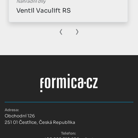
Náhradní díly
Ventil Vaculift RS
‹
›
Adresa:
Obchodní 126
251 01 Čestlice, Česká Republika
Telefon: