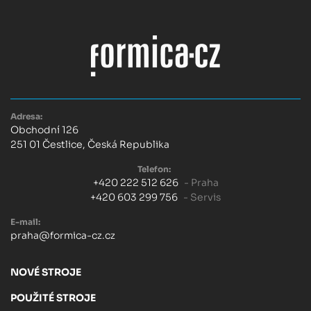
Adresa:
Obchodní 126
251 01 Čestlice, Česká Republika
Telefon:
+420 222 512 626
- Praha
+420 603 299 756
- Servis
E-mail:
praha@formica-cz.cz
NOVÉ STROJE
POUŽITÉ STROJE