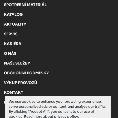
SPOTŘEBNÍ MATERIÁL
KATALOG
AKTUALITY
SERVIS
KARIÉRA
O NÁS
NAŠE SLUŽBY
OBCHODNÍ PODMÍNKY
VÝKUP PROVOZŮ
KONTAKT
We use cookies to enhance your browsing experience,
PRIVACY POLICY
serve personalized ads or content, and analyze our traffic.
By clicking "Accept All", you consent to our use of
cookies. Read more about
privacy policy
.