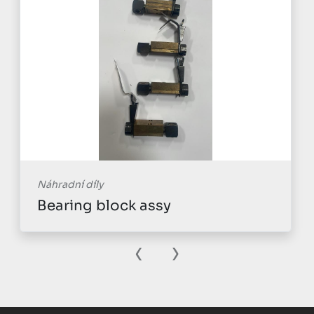
Náhradní díly
Bearing block assy
‹
›