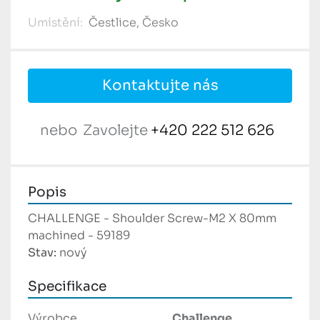
Umístění:
Čestlice, Česko
Kontaktujte nás
nebo
Zavolejte
+420 222 512 626
Popis
CHALLENGE - Shoulder Screw-M2 X 80mm 
machined - 59189
Stav: 
nový
Specifikace
Výrobce
Challenge