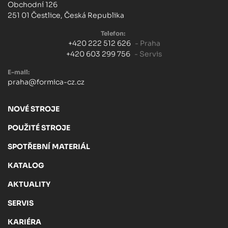
Obchodní 126
251 01 Čestlice, Česká Republika
Telefon:
+420 222 512 626
- Praha
+420 603 299 756
- Servis
E-mail:
praha@formica-cz.cz
NOVÉ STROJE
POUŽITÉ STROJE
SPOTŘEBNÍ MATERIÁL
KATALOG
AKTUALITY
SERVIS
KARIÉRA