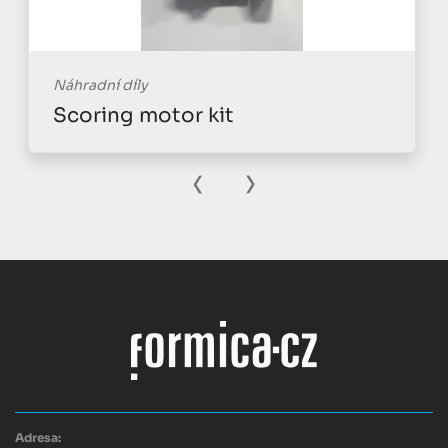
Náhradní díly
Scoring motor kit
‹
›
Adresa: