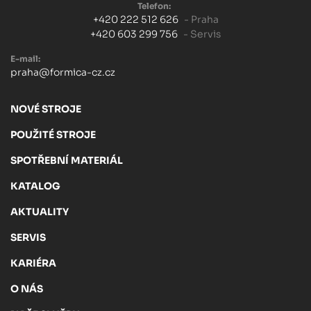
Telefon:
+420 222 512 626
- Praha
+420 603 299 756
- Servis
E-mail:
praha@formica-cz.cz
NOVÉ STROJE
POUŽITÉ STROJE
SPOTŘEBNÍ MATERIÁL
KATALOG
AKTUALITY
SERVIS
KARIÉRA
O NÁS