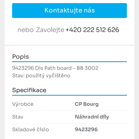
Kontaktujte nás
nebo
Zavolejte
+420 222 512 626
Popis
9423296 Dis Path board - BB 3002
Stav: použitý vyčištěno
Specifikace
Výrobce
CP Bourg
Stav
Náhradní díly
Skladové číslo
9423296