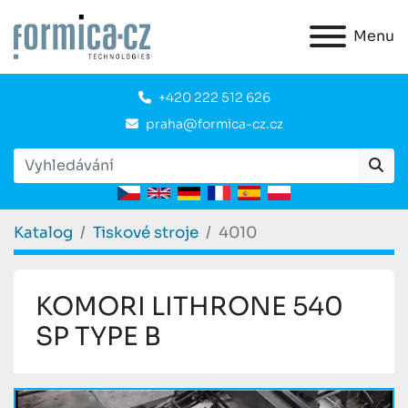
Menu
+420 222 512 626
praha@formica-cz.cz
Katalog
Tiskové stroje
4010
KOMORI LITHRONE 540
SP TYPE B