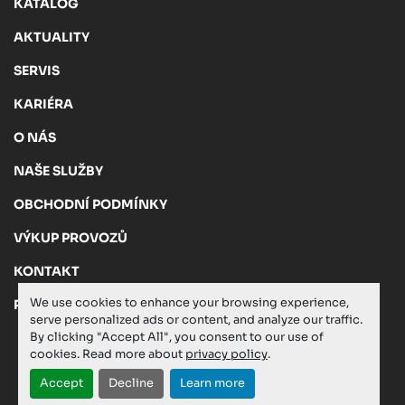
KATALOG
AKTUALITY
SERVIS
KARIÉRA
O NÁS
NAŠE SLUŽBY
OBCHODNÍ PODMÍNKY
VÝKUP PROVOZŮ
KONTAKT
We use cookies to enhance your browsing experience,
PRIVACY POLICY
serve personalized ads or content, and analyze our traffic.
By clicking "Accept All", you consent to our use of
cookies. Read more about
privacy policy
.
Manage Cookies
Accept
Decline
Learn more