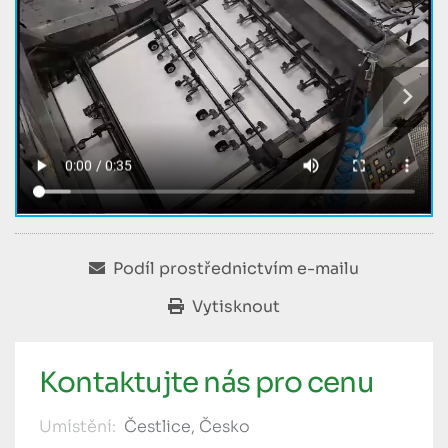
Podíl prostřednictvím e-mailu
Vytisknout
Kontaktujte nás pro cenu
Umístění:
Čestlice, Česko