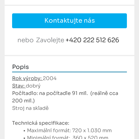
Kontaktujte nás
nebo
Zavolejte
+420 222 512 626
Popis
Rok výroby:
2004
Stav: 
dobrý
Počítadlo: na počítadle 91 mil.  (reálně cca 
200 mil.)
Stroj na skladě
Technická specifikace:
Maximální formát: 720 x 1.030 mm
Minimální formát:  360 x 520 mm