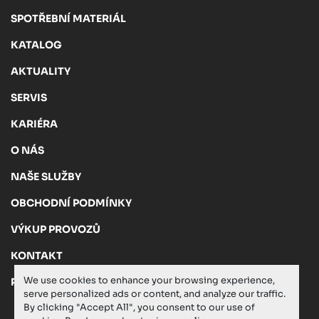
SPOTŘEBNÍ MATERIÁL
KATALOG
AKTUALITY
SERVIS
KARIÉRA
O NÁS
NAŠE SLUŽBY
OBCHODNÍ PODMÍNKY
VÝKUP PROVOZŮ
KONTAKT
We use cookies to enhance your browsing experience,
PRIVACY POLICY
serve personalized ads or content, and analyze our traffic.
By clicking "Accept All", you consent to our use of