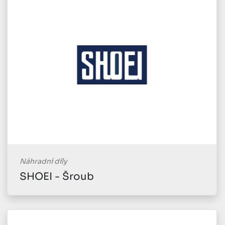
Náhradní díly
SHOEI - Šroub