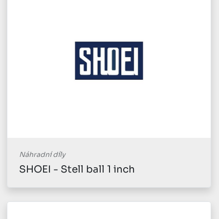
Náhradní díly
SHOEI - Stell ball 1 inch