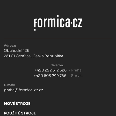
Adresa:
Obchodní 126
251 01 Čestlice, Česká Republika
Telefon:
+420 222 512 626
- Praha
+420 603 299 756
- Servis
E-mail:
praha@formica-cz.cz
NOVÉ STROJE
POUŽITÉ STROJE